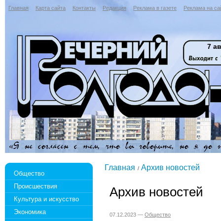
Главная
Карта сайта
Контакты
Редакция
Реклама в газете
Реклама на са
7 ав
Главная
Архив новостей
Общество
Происшествия
Архив новостей
Культура и искусство
Экономика
07.12.2023 —
Общество