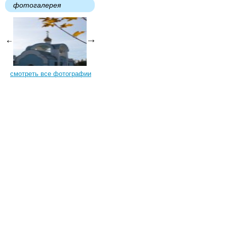
фотогалерея
смотреть все фотографии