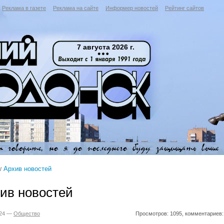
Реклама в газете
Реклама на сайте
Информер новостей
Рейтинг сайтов
7 августа 2026 г.
Архив новостей
ив новостей
024 —
Общество
Просмотров: 1095, комментариев: