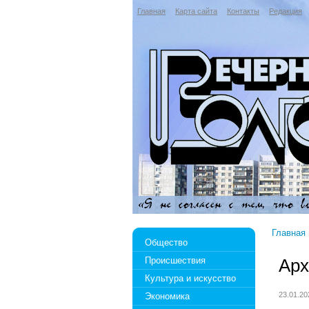
Главная
Карта сайта
Контакты
Редакция
Главная
Общество
Происшествия
Арх
Культура и искусство
23.01.2
Экономика