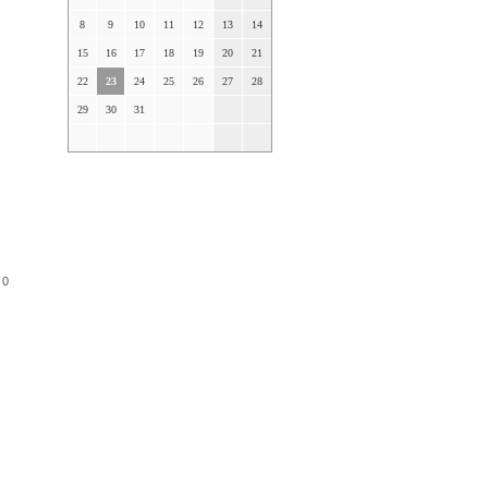
8
9
10
11
12
13
14
15
16
17
18
19
20
21
22
23
24
25
26
27
28
29
30
31
 0