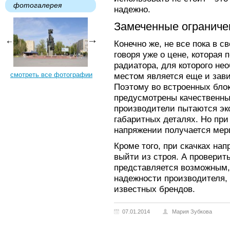
фотогалерея
надежно.
Замеченные ограниче
Конечно же, не все пока в 
говоря уже о цене, которая 
радиатора, для которого не
смотреть все фотографии
местом является еще и зави
Поэтому во встроенных бло
предусмотрены качественны
производители пытаются эк
габаритных деталях. Но пр
напряжении получается мер
Кроме того, при скачках на
выйти из строя. А проверит
представляется возможным,
надежности производителя, 
известных брендов.
07.01.2014
Мария Зубкова