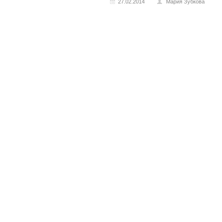
27.02.2014
Мария Зубкова