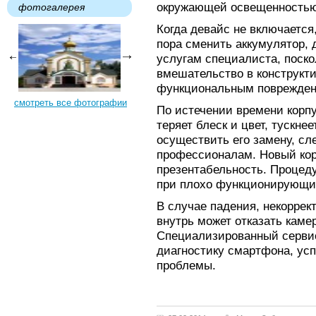
окружающей освещенностью
фотогалерея
Когда девайс не включается
пора сменить аккумулятор, 
услугам специалиста, поск
вмешательство в конструкти
функциональным поврежден
смотреть все фотографии
По истечении времени корп
теряет блеск и цвет, тускне
осуществить его замену, сл
профессионалам. Новый кор
презентабельность. Процед
при плохо функционирующих
В случае падения, некоррек
внутрь может отказать каме
Специализированный серви
диагностику смартфона, ус
проблемы.