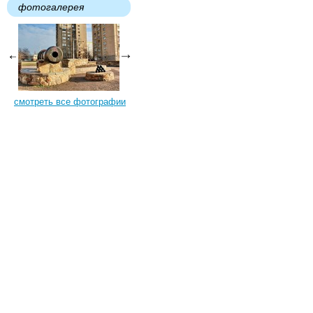
фотогалерея
смотреть все фотографии