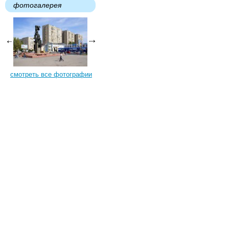
фотогалерея
смотреть все фотографии