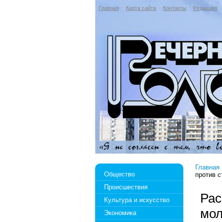
Главная
Карта сайта
Контакты
Редакция
Главная
Общество
против с
Происшествия
Рас
Культура и искусство
мол
Экономика