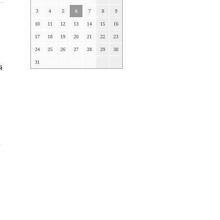
3
4
5
6
7
8
9
10
11
12
13
14
15
16
17
18
19
20
21
22
23
24
25
26
27
28
29
30
31
й
о