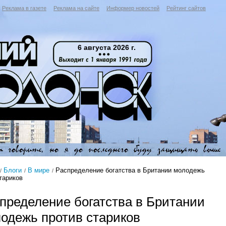
Реклама в газете
Реклама на сайте
Информер новостей
Рейтинг сайтов
6 августа 2026 г.
Блоги
В мире
Распределение богатства в Британии молодежь
тариков
пределение богатства в Британии
одежь против стариков