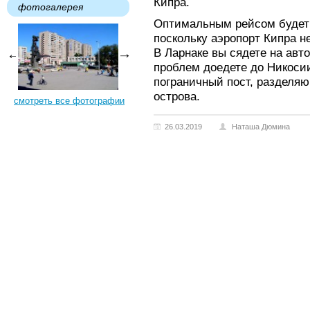
Кипра.
фотогалерея
Оптимальным рейсом будет 
поскольку аэропорт Кипра н
В Ларнаке вы сядете на авт
проблем доедете до Никоси
пограничный пост, разделя
острова.
смотреть все фотографии
26.03.2019
Наташа Дюмина