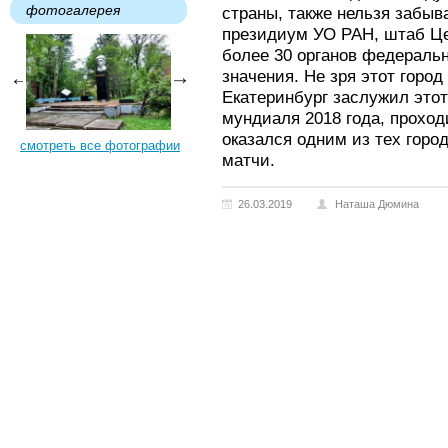
фотогалерея
страны, также нельзя забыв
президиум УО РАН, штаб Цен
более 30 органов федераль
значения. Не зря этот горо
Екатеринбург заслужил этот
мундиаля 2018 года, проход
оказался одним из тех горо
смотреть все фотографии
матчи.
26.03.2019
Наташа Дюмина