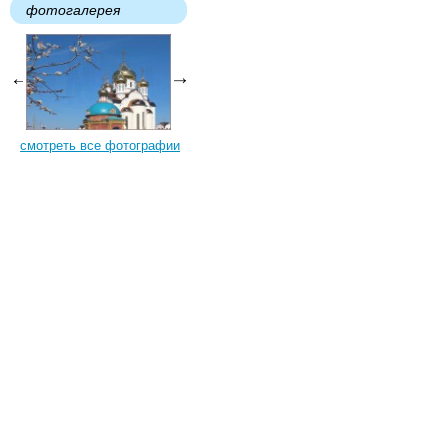
фотогалерея
смотреть все фотографии