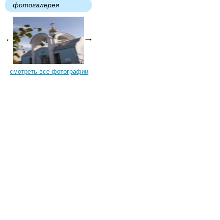
фотогалерея
смотреть все фотографии