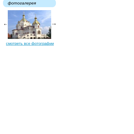
фотогалерея
смотреть все фотографии