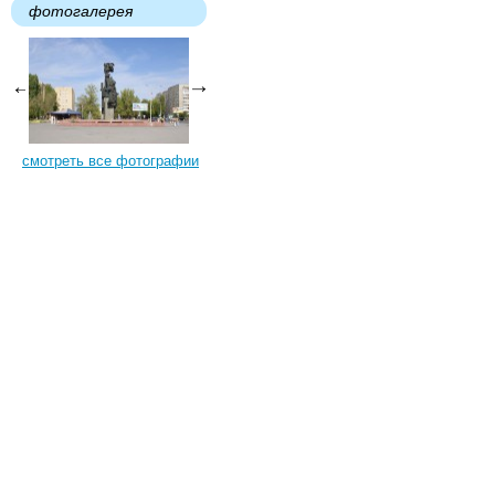
фотогалерея
смотреть все фотографии