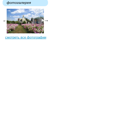
фотогалерея
смотреть все фотографии