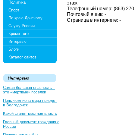
Политика
этаж
Телефонный номер: (863) 270-
Спорт
Почтовый ящик: -
По краю Донскому
Страница в интернете: -
Служу России
Кроме того
Интервью
Блоги
Каталог сайтов
Интервью
Самая большая опасность –
это «мертвые» поселки
Пояс чемпиона мира приедет
в Волгодонск
Какой станет местная власть
Главный документ гражданина
России
Пришел опытный и