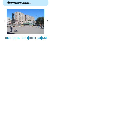
фотогалерея
смотреть все фотографии