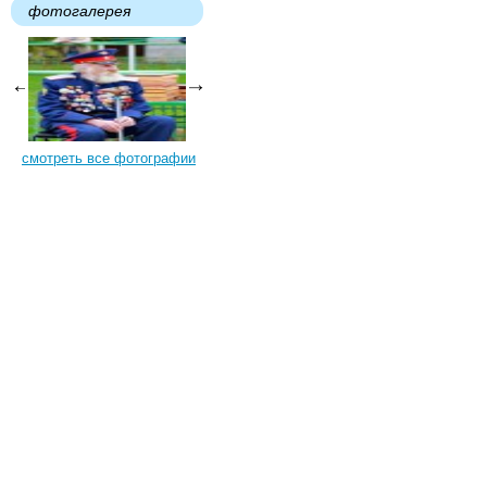
фотогалерея
смотреть все фотографии