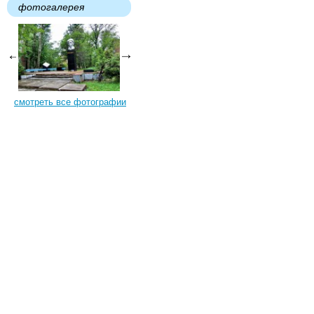
фотогалерея
смотреть все фотографии