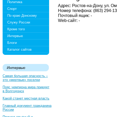
Политика
Адрес: Ростов-на-Дону, ул. Ом
Спорт
Номер телефона: (863) 294-13
Почтовый ящик: -
По краю Донскому
Web-сайт: -
Служу России
Кроме того
Интервью
Блоги
Каталог сайтов
Интервью
Самая большая опасность –
это «мертвые» поселки
Пояс чемпиона мира приедет
в Волгодонск
Какой станет местная власть
Главный документ гражданина
России
Пришел опытный и