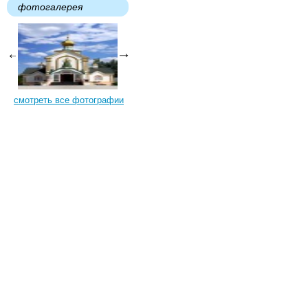
фотогалерея
смотреть все фотографии