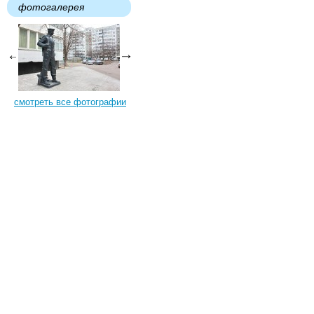
фотогалерея
смотреть все фотографии