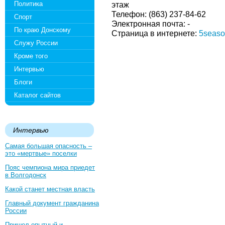
Политика
этаж
Телефон: (863) 237-84-62
Спорт
Электронная почта: -
По краю Донскому
Страница в интернете:
5seaso
Служу России
Кроме того
Интервью
Блоги
Каталог сайтов
Интервью
Самая большая опасность –
это «мертвые» поселки
Пояс чемпиона мира приедет
в Волгодонск
Какой станет местная власть
Главный документ гражданина
России
Пришел опытный и