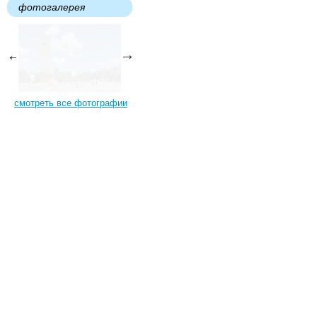
фотогалерея
смотреть все фотографии