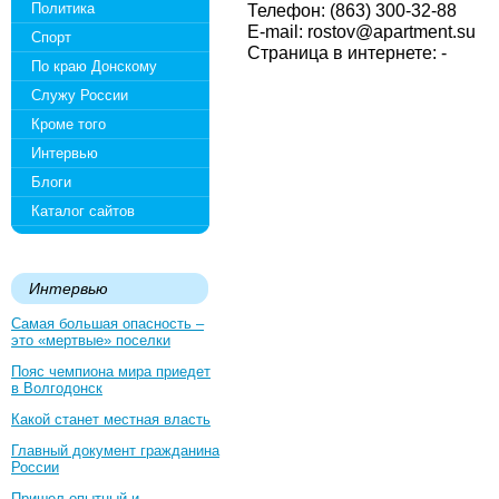
Политика
Телефон: (863) 300-32-88
E-mail: rostov@apartment.su
Спорт
Страница в интернете: -
По краю Донскому
Служу России
Кроме того
Интервью
Блоги
Каталог сайтов
Интервью
Самая большая опасность –
это «мертвые» поселки
Пояс чемпиона мира приедет
в Волгодонск
Какой станет местная власть
Главный документ гражданина
России
Пришел опытный и