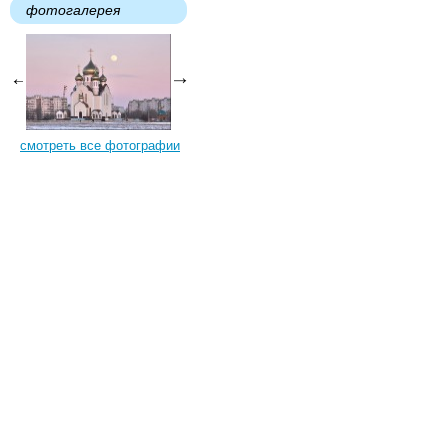
фотогалерея
смотреть все фотографии