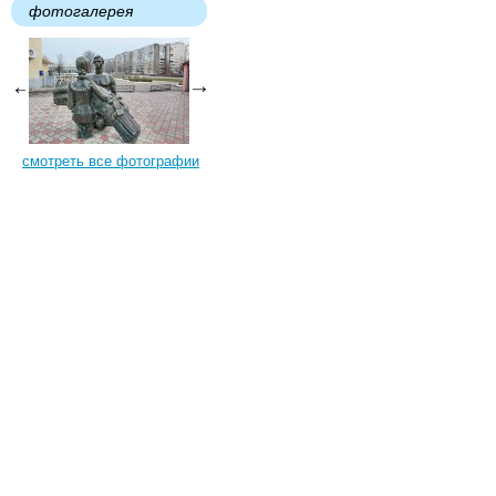
фотогалерея
смотреть все фотографии