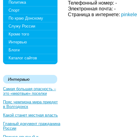
Политика
Телефонный номер: -
Электронная почта: -
Спорт
Страница в интернете:
pinkele
По краю Донскому
Служу России
Кроме того
Интервью
Блоги
Каталог сайтов
Интервью
Самая большая опасность –
это «мертвые» поселки
Пояс чемпиона мира приедет
в Волгодонск
Какой станет местная власть
Главный документ гражданина
России
Пришел опытный и