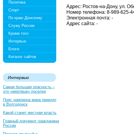
Политика
Адрес: Ростов-на-Дону, ул. Об
Спорт
Номер телефона: 8-989-625-4
Электронная почта: -
По краю Донскому
Адрес сайта: -
Служу России
Кроме того
Интервью
Блоги
Каталог сайтов
Интервью
Самая большая опасность –
это «мертвые» поселки
Пояс чемпиона мира приедет
в Волгодонск
Какой станет местная власть
Главный документ гражданина
России
Пришел опытный и