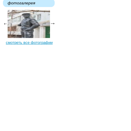
фотогалерея
смотреть все фотографии