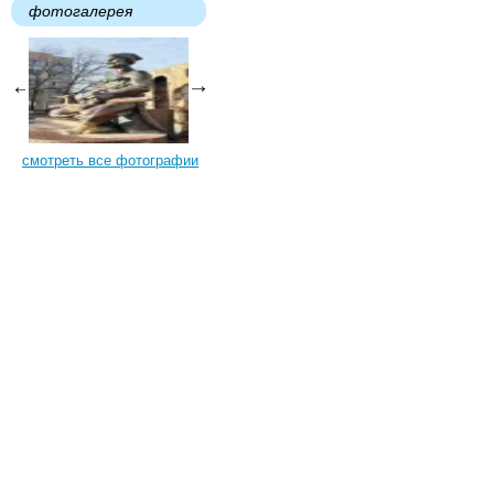
фотогалерея
смотреть все фотографии