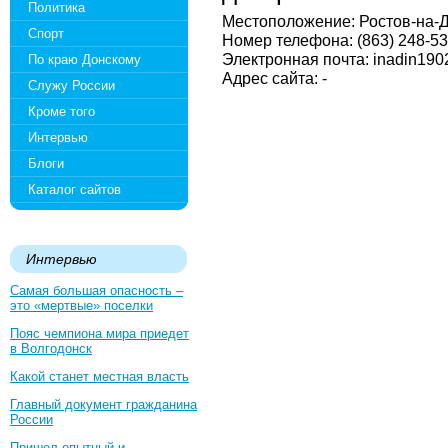
Политика
Местоположение: Ростов-на-Дон
Спорт
Номер телефона: (863) 248-53
Электронная почта: inadin19
По краю Донскому
Адрес сайта: -
Служу России
Кроме того
Интервью
Блоги
Каталог сайтов
Интервью
Самая большая опасность –
это «мертвые» поселки
Пояс чемпиона мира приедет
в Волгодонск
Какой станет местная власть
Главный документ гражданина
России
Пришел опытный и