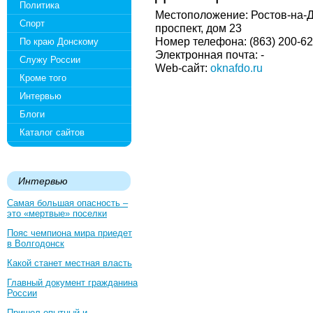
Политика
Местоположение: Ростов-на-Д
Спорт
проспект, дом 23
Номер телефона: (863) 200-62
По краю Донскому
Электронная почта: -
Служу России
Web-сайт:
oknafdo.ru
Кроме того
Интервью
Блоги
Каталог сайтов
Интервью
Самая большая опасность –
это «мертвые» поселки
Пояс чемпиона мира приедет
в Волгодонск
Какой станет местная власть
Главный документ гражданина
России
Пришел опытный и