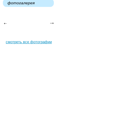
фотогалерея
смотреть все фотографии