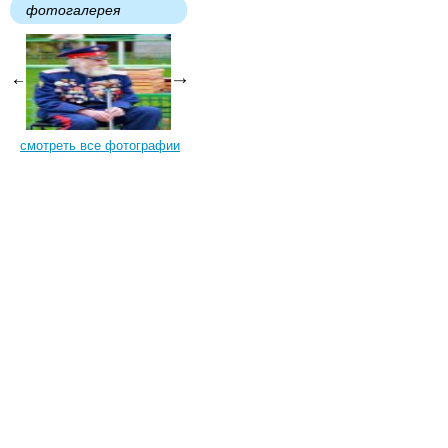
фотогалерея
смотреть все фотографии