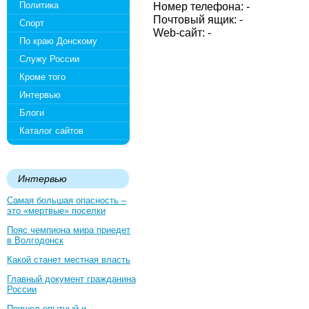
Политика
Номер телефона: -
Почтовый ящик: -
Спорт
Web-сайт: -
По краю Донскому
Служу России
Кроме того
Интервью
Блоги
Каталог сайтов
Интервью
Самая большая опасность –
это «мертвые» поселки
Пояс чемпиона мира приедет
в Волгодонск
Какой станет местная власть
Главный документ гражданина
России
Пришел опытный и