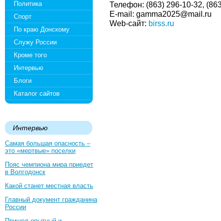
Политика
Телефон: (863) 296-10-32, (86
E-mail: gamma2025@mail.ru
Спорт
Web-сайт:
birss.ru
По краю Донскому
Служу России
Кроме того
Интервью
Блоги
Каталог сайтов
Интервью
Самая большая опасность –
это «мертвые» поселки
Пояс чемпиона мира приедет
в Волгодонск
Какой станет местная власть
Главный документ гражданина
России
Пришел опытный и