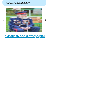
фотогалерея
смотреть все фотографии