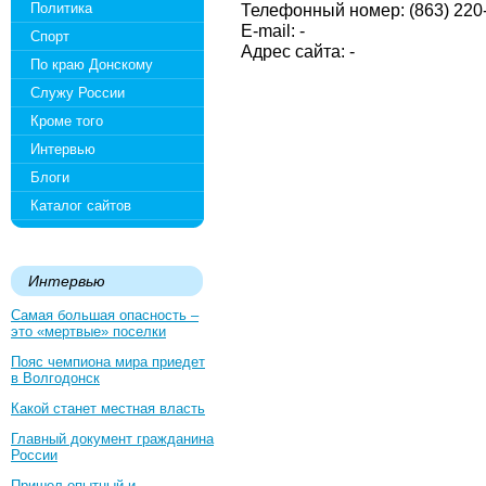
Политика
Телефонный номер: (863) 220
E-mail: -
Спорт
Адрес сайта: -
По краю Донскому
Служу России
Кроме того
Интервью
Блоги
Каталог сайтов
Интервью
Самая большая опасность –
это «мертвые» поселки
Пояс чемпиона мира приедет
в Волгодонск
Какой станет местная власть
Главный документ гражданина
России
Пришел опытный и