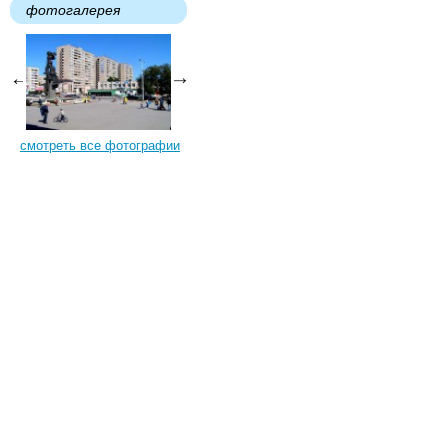
фотогалерея
смотреть все фотографии