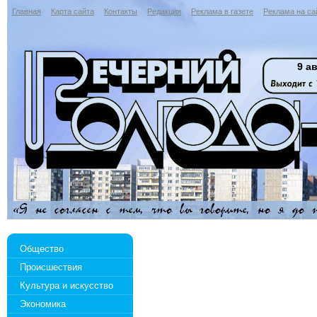
Главная
Карта сайта
Контакты
Редакция
Реклама в газете
Реклама на са
9 ав
Общество
Происшествия
Культура и искусство
Экономика