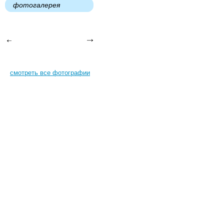
фотогалерея
смотреть все фотографии