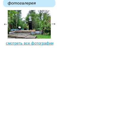
фотогалерея
смотреть все фотографии