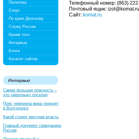
Политика
Телефонный номер: (863) 222
Почтовый ящик: izol@komat.r
Спорт
Сайт:
komat.ru
По краю Донскому
Служу России
Кроме того
Интервью
Блоги
Каталог сайтов
Интервью
Самая большая опасность –
это «мертвые» поселки
Пояс чемпиона мира приедет
в Волгодонск
Какой станет местная власть
Главный документ гражданина
России
Пришел опытный и