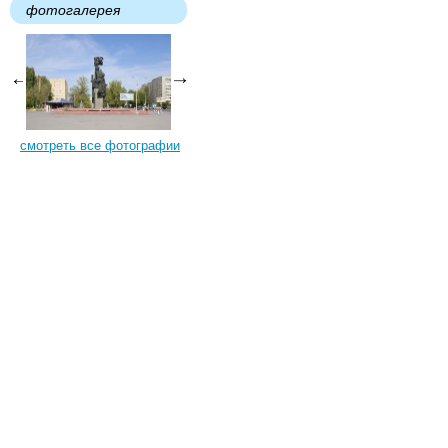
фотогалерея
смотреть все фотографии