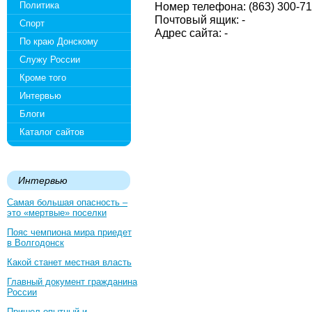
Политика
Номер телефона: (863) 300-71
Почтовый ящик: -
Спорт
Адрес сайта: -
По краю Донскому
Служу России
Кроме того
Интервью
Блоги
Каталог сайтов
Интервью
Самая большая опасность –
это «мертвые» поселки
Пояс чемпиона мира приедет
в Волгодонск
Какой станет местная власть
Главный документ гражданина
России
Пришел опытный и