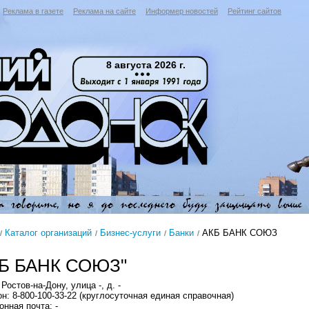
Реклама в газете
Реклама на сайте
Информер новостей
Рейтинг сайтов
8 августа 2026 г.
Каталог организаций
Бизнес-услуги
Банки
АКБ БАНК СОЮЗ
КБ БАНК СОЮЗ"
Ростов-на-Дону, улица -, д. -
н: 8-800-100-33-22 (круглосуточная единая справочная)
онная почта: -