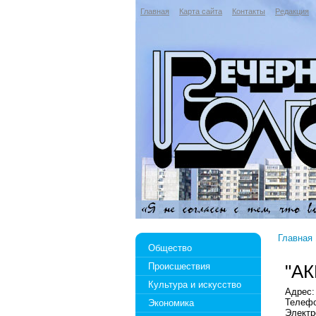
Главная
Карта сайта
Контакты
Редакция
Главная
Общество
Происшествия
"А
Культура и искусство
Адрес: 
Телефо
Экономика
Электр