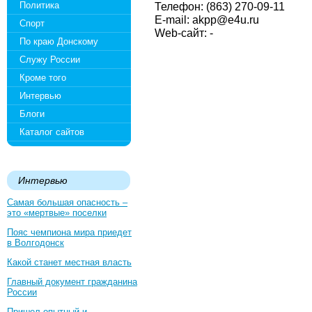
Политика
Телефон: (863) 270-09-11
E-mail: akpp@e4u.ru
Спорт
Web-сайт: -
По краю Донскому
Служу России
Кроме того
Интервью
Блоги
Каталог сайтов
Интервью
Самая большая опасность –
это «мертвые» поселки
Пояс чемпиона мира приедет
в Волгодонск
Какой станет местная власть
Главный документ гражданина
России
Пришел опытный и