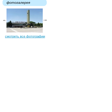
фотогалерея
смотреть все фотографии