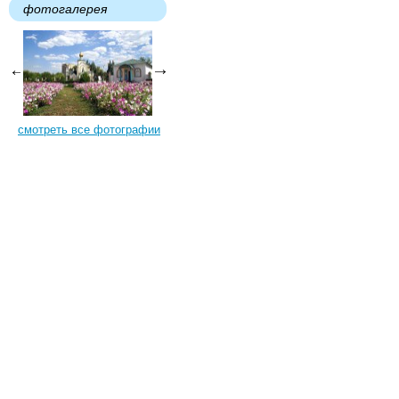
фотогалерея
смотреть все фотографии