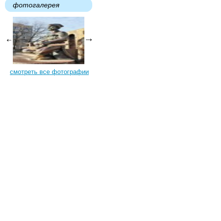
фотогалерея
смотреть все фотографии