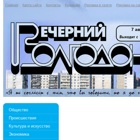
Главная
Карта сайта
Контакты
Редакция
Реклама в газете
Реклама на са
7 ав
Общество
Происшествия
Культура и искусство
Экономика