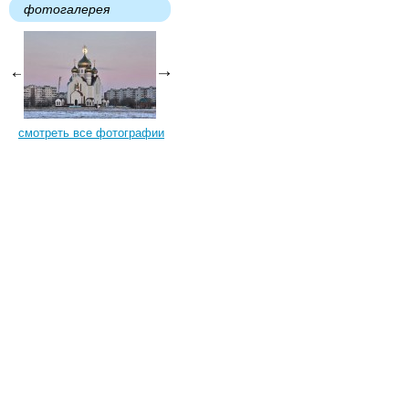
фотогалерея
смотреть все фотографии