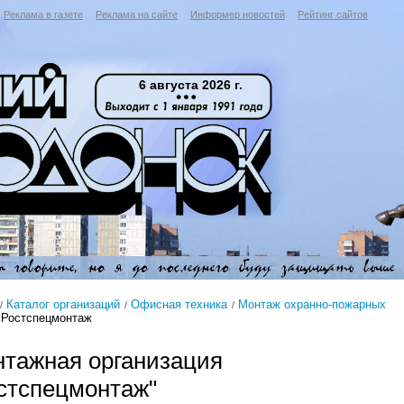
Реклама в газете
Реклама на сайте
Информер новостей
Рейтинг сайтов
6 августа 2026 г.
Каталог организаций
Офисная техника
Монтаж охранно-пожарных
Ростспецмонтаж
тажная организация
стспецмонтаж"