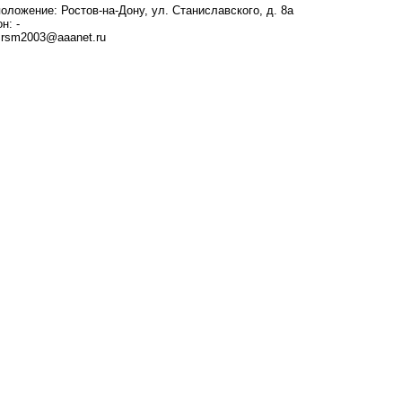
оложение: Ростов-на-Дону, ул. Станиславского, д. 8а
н: -
: rsm2003@aaanet.ru