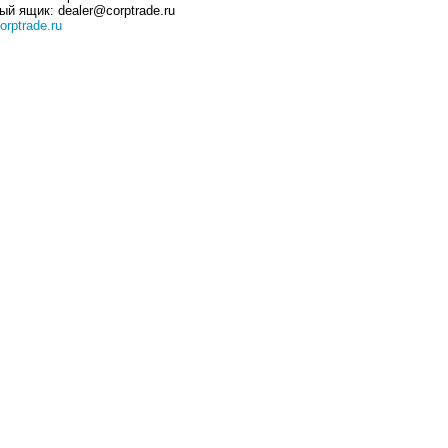
ый ящик: dealer@corptrade.ru
orptrade.ru