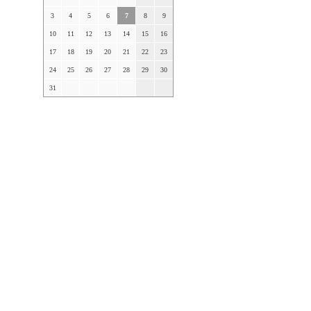
3
4
5
6
7
8
9
10
11
12
13
14
15
16
17
18
19
20
21
22
23
24
25
26
27
28
29
30
31