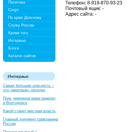
Политика
Телефон: 8-919-870-93-23
Почтовый ящик: -
Спорт
Адрес сайта: -
По краю Донскому
Служу России
Кроме того
Интервью
Блоги
Каталог сайтов
Интервью
Самая большая опасность –
это «мертвые» поселки
Пояс чемпиона мира приедет
в Волгодонск
Какой станет местная власть
Главный документ гражданина
России
Пришел опытный и