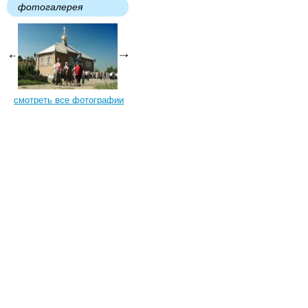
фотогалерея
смотреть все фотографии