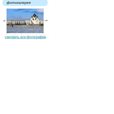
фотогалерея
смотреть все фотографии