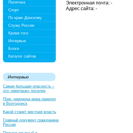
Политика
Электронная почта: -
Адрес сайта: -
Спорт
По краю Донскому
Служу России
Кроме того
Интервью
Блоги
Каталог сайтов
Интервью
Самая большая опасность –
это «мертвые» поселки
Пояс чемпиона мира приедет
в Волгодонск
Какой станет местная власть
Главный документ гражданина
России
Пришел опытный и