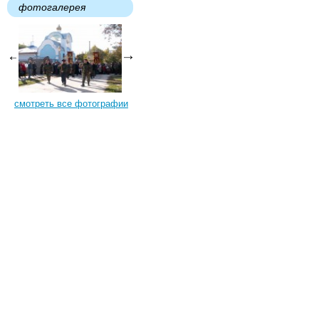
фотогалерея
смотреть все фотографии