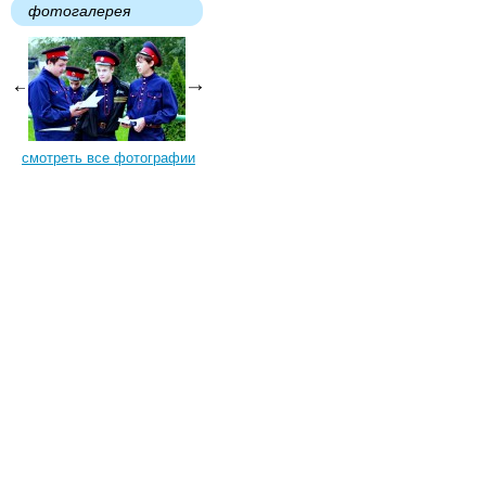
фотогалерея
смотреть все фотографии