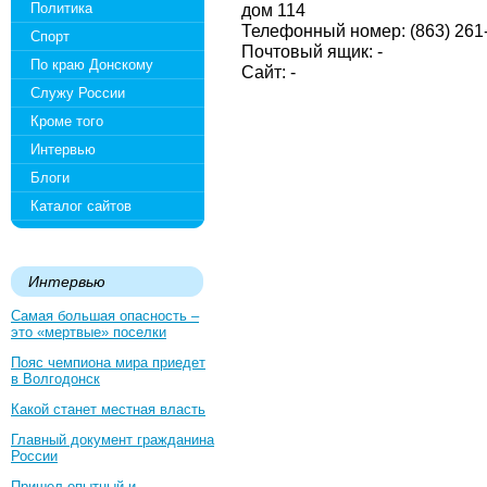
Политика
дом 114
Телефонный номер: (863) 261
Спорт
Почтовый ящик: -
По краю Донскому
Сайт: -
Служу России
Кроме того
Интервью
Блоги
Каталог сайтов
Интервью
Самая большая опасность –
это «мертвые» поселки
Пояс чемпиона мира приедет
в Волгодонск
Какой станет местная власть
Главный документ гражданина
России
Пришел опытный и