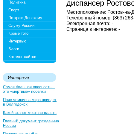
диспансер Ростовс
Политика
Спорт
Местоположение: Ростов-на-Д
Телефонный номер: (863) 263-
По краю Донскому
Электронная почта: -
Служу России
Страница в интернете: -
Кроме того
Интервью
Блоги
Каталог сайтов
Интервью
Самая большая опасность –
это «мертвые» поселки
Пояс чемпиона мира приедет
в Волгодонск
Какой станет местная власть
Главный документ гражданина
России
Пришел опытный и