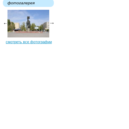
фотогалерея
смотреть все фотографии