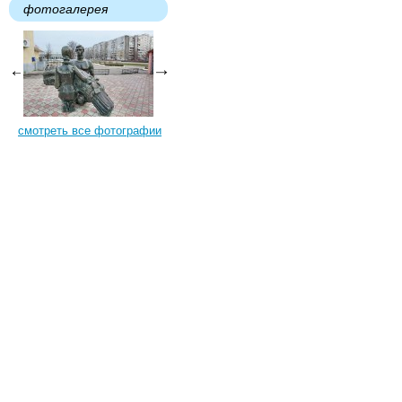
фотогалерея
смотреть все фотографии