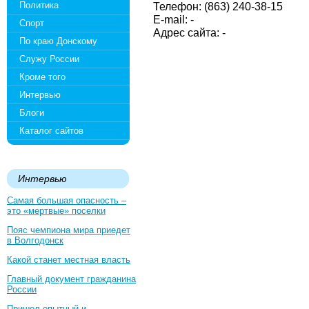
Политика
Телефон: (863) 240-38-15
E-mail: -
Спорт
Адрес сайта: -
По краю Донскому
Служу России
Кроме того
Интервью
Блоги
Каталог сайтов
Интервью
Самая большая опасность –
это «мертвые» поселки
Пояс чемпиона мира приедет
в Волгодонск
Какой станет местная власть
Главный документ гражданина
России
Пришел опытный и