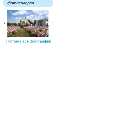
фотогалерея
смотреть все фотографии