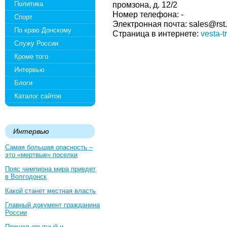
Политика
промзона, д. 12/2
Номер телефона: -
Спорт
Электронная почта: sales@rst.
По краю Донскому
Страница в интернете:
vesta-t
Служу России
Кроме того
Интервью
Блоги
Каталог сайтов
Интервью
Самая большая опасность –
это «мертвые» поселки
Пояс чемпиона мира приедет
в Волгодонск
Какой станет местная власть
Главный документ гражданина
России
Пришел опытный и