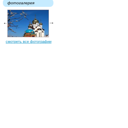
фотогалерея
смотреть все фотографии