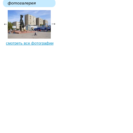
фотогалерея
смотреть все фотографии