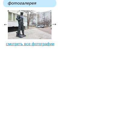
фотогалерея
смотреть все фотографии