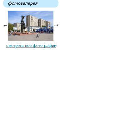
фотогалерея
смотреть все фотографии