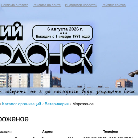
Реклама в газете
Реклама на сайте
Информер новостей
Рейтинг сайтов
6 августа 2026 г.
Каталог организаций
Ветеринария
Мороженое
роженое
изация
Адрес
Телефон