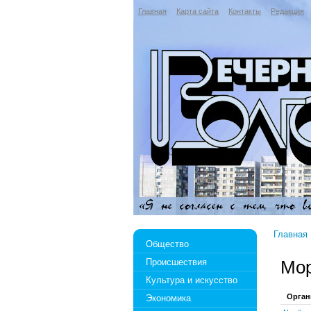
Главная
Карта сайта
Контакты
Редакция
Главная
Общество
Происшествия
Мо
Культура и искусство
Орган
Экономика